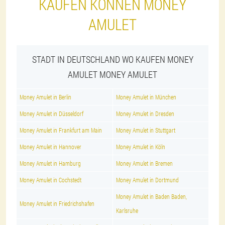
KAUFEN KÖNNEN MONEY
AMULET
STADT IN DEUTSCHLAND WO KAUFEN MONEY
AMULET MONEY AMULET
Money Amulet in Berlin
Money Amulet in München
Money Amulet in Düsseldorf
Money Amulet in Dresden
Money Amulet in Frankfurt am Main
Money Amulet in Stuttgart
Money Amulet in Hannover
Money Amulet in Köln
Money Amulet in Hamburg
Money Amulet in Bremen
Money Amulet in Cochstedt
Money Amulet in Dortmund
Money Amulet in Baden Baden,
Money Amulet in Friedrichshafen
Karlsruhe