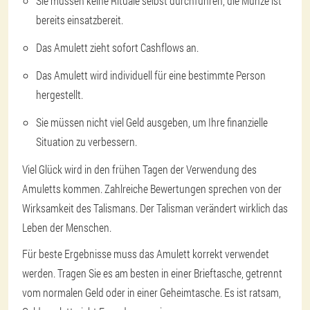
Sie müssen keine Rituale selbst durchführen, die Münze ist
bereits einsatzbereit.
Das Amulett zieht sofort Cashflows an.
Das Amulett wird individuell für eine bestimmte Person
hergestellt.
Sie müssen nicht viel Geld ausgeben, um Ihre finanzielle
Situation zu verbessern.
Viel Glück wird in den frühen Tagen der Verwendung des
Amuletts kommen. Zahlreiche Bewertungen sprechen von der
Wirksamkeit des Talismans. Der Talisman verändert wirklich das
Leben der Menschen.
Für beste Ergebnisse muss das Amulett korrekt verwendet
werden. Tragen Sie es am besten in einer Brieftasche, getrennt
vom normalen Geld oder in einer Geheimtasche. Es ist ratsam,