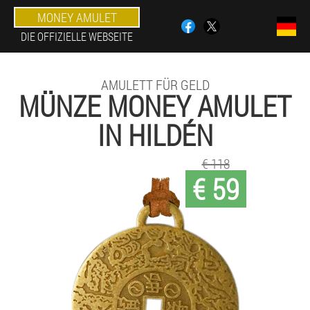
MONEY AMULET
DIE OFFIZIELLE WEBSEITE
AMULETT FÜR GELD
MÜNZE MONEY AMULET
IN HILDÉN
€ 118
€ 59