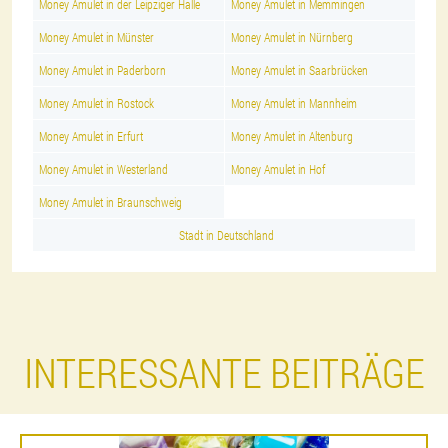
Money Amulet in der Leipziger Halle
Money Amulet in Memmingen
Money Amulet in Münster
Money Amulet in Nürnberg
Money Amulet in Paderborn
Money Amulet in Saarbrücken
Money Amulet in Rostock
Money Amulet in Mannheim
Money Amulet in Erfurt
Money Amulet in Altenburg
Money Amulet in Westerland
Money Amulet in Hof
Money Amulet in Braunschweig
Stadt in Deutschland
INTERESSANTE BEITRÄGE