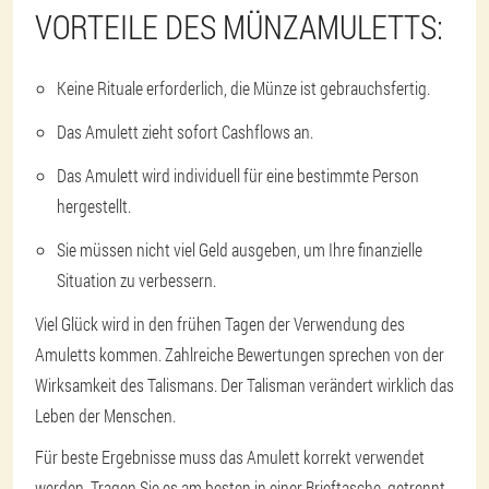
VORTEILE DES MÜNZAMULETTS:
Keine Rituale erforderlich, die Münze ist gebrauchsfertig.
Das Amulett zieht sofort Cashflows an.
Das Amulett wird individuell für eine bestimmte Person
hergestellt.
Sie müssen nicht viel Geld ausgeben, um Ihre finanzielle
Situation zu verbessern.
Viel Glück wird in den frühen Tagen der Verwendung des
Amuletts kommen. Zahlreiche Bewertungen sprechen von der
Wirksamkeit des Talismans. Der Talisman verändert wirklich das
Leben der Menschen.
Für beste Ergebnisse muss das Amulett korrekt verwendet
werden. Tragen Sie es am besten in einer Brieftasche, getrennt