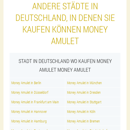
ANDERE STÄDTE IN
DEUTSCHLAND, IN DENEN SIE
KAUFEN KÖNNEN MONEY
AMULET
STADT IN DEUTSCHLAND WO KAUFEN MONEY
AMULET MONEY AMULET
Money Amulet in Berlin
Money Amulet in München
Money Amulet in Düsseldorf
Money Amulet in Dresden
Money Amulet in Frankfurt am Main
Money Amulet in Stuttgart
Money Amulet in Hannover
Money Amulet in Köln
Money Amulet in Hamburg
Money Amulet in Bremen