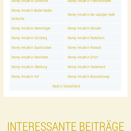
Money Amulet in Dortmund
Money Amulet in Friedrichshafen
Money Amulet in Baden Baden,
Money Amulet in der Leipziger Halle
Karlsruhe
Money Amulet in Memmingen
Money Amulet in Münster
Money Amulet in Nürnberg
Money Amulet in Paderborn
Money Amulet in Saarbrücken
Money Amulet in Rostock
Money Amulet in Mannheim
Money Amulet in Erfurt
Money Amulet in Altenburg
Money Amulet in Westerland
Money Amulet in Hof
Money Amulet in Braunschweig
Stadt in Deutschland
INTERESSANTE BEITRÄGE