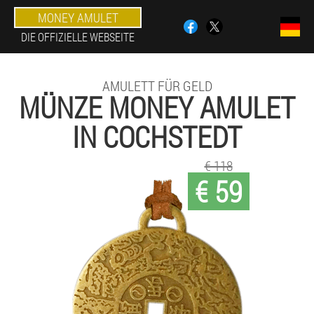
MONEY AMULET
DIE OFFIZIELLE WEBSEITE
AMULETT FÜR GELD
MÜNZE MONEY AMULET
IN COCHSTEDT
€ 118
€ 59