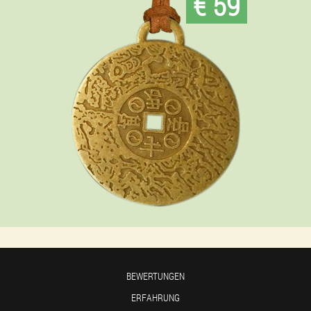
€ 59
BEWERTUNGEN
ERFAHRUNG