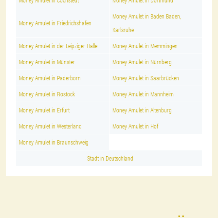
Money Amulet in Cochstedt
Money Amulet in Dortmund
Money Amulet in Baden Baden,
Money Amulet in Friedrichshafen
Karlsruhe
Money Amulet in der Leipziger Halle
Money Amulet in Memmingen
Money Amulet in Münster
Money Amulet in Nürnberg
Money Amulet in Paderborn
Money Amulet in Saarbrücken
Money Amulet in Rostock
Money Amulet in Mannheim
Money Amulet in Erfurt
Money Amulet in Altenburg
Money Amulet in Westerland
Money Amulet in Hof
Money Amulet in Braunschweig
Stadt in Deutschland