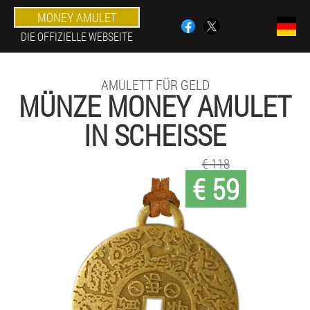
MONEY AMULET
DIE OFFIZIELLE WEBSEITE
AMULETT FÜR GELD
MÜNZE MONEY AMULET
IN SCHEISSE
€ 118
€ 59