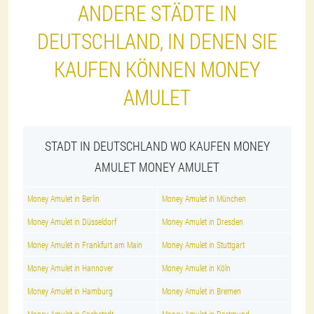
ANDERE STÄDTE IN
DEUTSCHLAND, IN DENEN SIE
KAUFEN KÖNNEN MONEY
AMULET
STADT IN DEUTSCHLAND WO KAUFEN MONEY
AMULET MONEY AMULET
Money Amulet in Berlin
Money Amulet in München
Money Amulet in Düsseldorf
Money Amulet in Dresden
Money Amulet in Frankfurt am Main
Money Amulet in Stuttgart
Money Amulet in Hannover
Money Amulet in Köln
Money Amulet in Hamburg
Money Amulet in Bremen