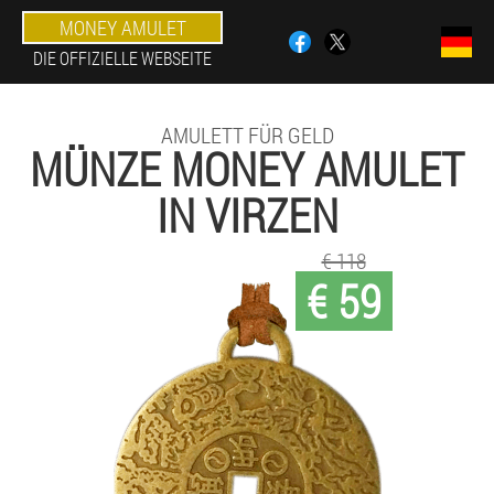
MONEY AMULET
DIE OFFIZIELLE WEBSEITE
AMULETT FÜR GELD
MÜNZE MONEY AMULET
IN VIRZEN
€ 118
€ 59