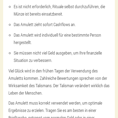
Es ist nicht erforderlich, Rituale selbst durchzuführen, die
Münze ist bereits einsatzbereit.
Das Amulett zieht sofort Cashflows an.
Das Amulett wird individuell für eine bestimmte Person
hergestellt.
Sie müssen nicht viel Geld ausgeben, um Ihre finanzielle
Situation zu verbessern.
Viel Glück wird in den frühen Tagen der Verwendung des
Amuletts kommen. Zahlreiche Bewertungen sprechen von der
Wirksamkeit des Talismans. Der Talisman verändert wirklich das
Leben der Menschen.
Das Amulett muss korrekt verwendet werden, um optimale
Ergebnisse zu erzielen. Tragen Sie es am besten in einer
Brieftasche, getrennt vom normalen Geld oder in einer