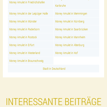
Money Amulet in Friedrichshafen
Karlsruhe
Money Amulet in der Leipziger Halle
Money Amulet in Memmingen
Money Amulet in Münster
Money Amulet in Nürnberg
Money Amulet in Paderborn
Money Amulet in Saarbrücken
Money Amulet in Rostock
Money Amulet in Mannheim
Money Amulet in Erfurt
Money Amulet in Altenburg
Money Amulet in Westerland
Money Amulet in Hof
Money Amulet in Braunschweig
Stadt in Deutschland
INTERESSANTE BEITRÄGE