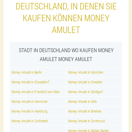
DEUTSCHLAND, IN DENEN SIE
KAUFEN KÖNNEN MONEY
AMULET
STADT IN DEUTSCHLAND WO KAUFEN MONEY
AMULET MONEY AMULET
Money Amulet in Berlin
Money Amulet in München
Money Amulet in Düsseldorf
Money Amulet in Dresden
Money Amulet in Frankfurt am Main
Money Amulet in Stuttgart
Money Amulet in Hannover
Money Amulet in Köln
Money Amulet in Hamburg
Money Amulet in Bremen
Money Amulet in Cochstedt
Money Amulet in Dortmund
Money Amulet in Baden Baden,