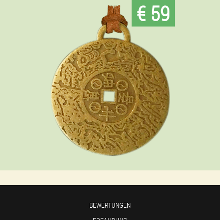
€ 59
BEWERTUNGEN